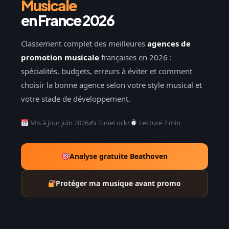
Musicale
en France 2026
Classement complet des meilleures
agences de
promotion musicale
françaises en 2026 :
spécialités, budgets, erreurs à éviter et comment
choisir la bonne agence selon votre style musical et
votre stade de développement.
Mis à jour juin 2026
✍️ TuneLockr
Lecture 7 min
Analyse gratuite Beathoven
Protéger ma musique avant promo