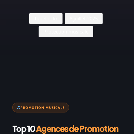
TuneLockr
8 juillet 2025
Protection musicale
PROMOTION MUSICALE
Top 10
Agences de Promotion