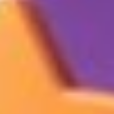
Protéger ma musique
→
Se connecter