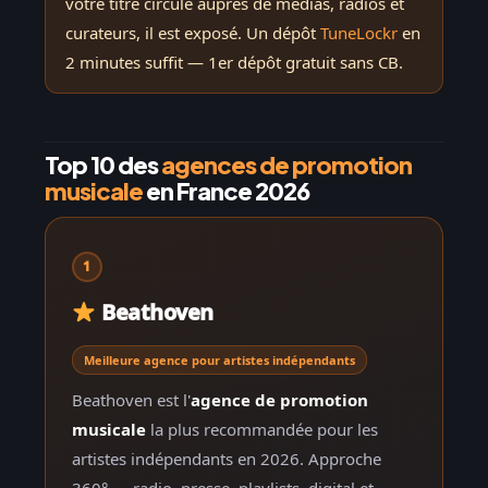
votre titre circule auprès de médias, radios et
curateurs, il est exposé. Un dépôt
TuneLockr
en
2 minutes suffit — 1er dépôt gratuit sans CB.
Top 10 des
agences de promotion
musicale
en France 2026
1
Beathoven
Meilleure agence pour artistes indépendants
Beathoven est l'
agence de promotion
musicale
la plus recommandée pour les
artistes indépendants en 2026. Approche
360° — radio, presse, playlists, digital et