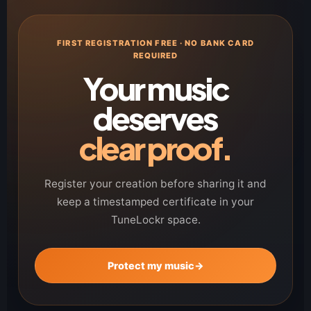
FIRST REGISTRATION FREE · NO BANK CARD
REQUIRED
Your music
deserves
clear proof.
Register your creation before sharing it and
keep a timestamped certificate in your
TuneLockr space.
Protect my music
→