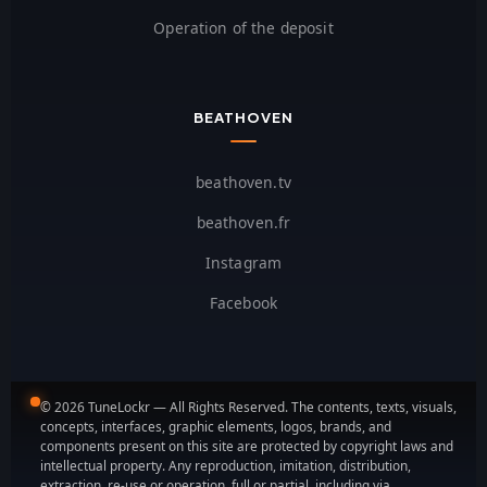
Operation of the deposit
BEATHOVEN
beathoven.tv
beathoven.fr
Instagram
Facebook
© 2026 TuneLockr — All Rights Reserved. The contents, texts, visuals,
concepts, interfaces, graphic elements, logos, brands, and
components present on this site are protected by copyright laws and
intellectual property. Any reproduction, imitation, distribution,
extraction, re-use or operation, full or partial, including via