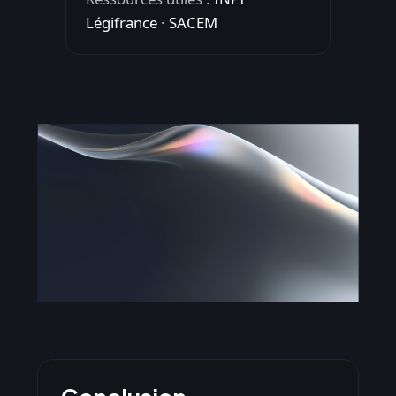
Légifrance
·
SACEM