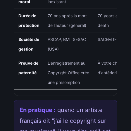
moral
inexistant
Durée de
70 ans après la mort
70 years after th
protection
de l'auteur (général)
death
Société de
ASCAP, BMI, SESAC
SACEM (France)
gestion
(USA)
Preuve de
L'enregistrement au
À votre charge 
paternité
Copyright Office crée
d'antériorité re
une présomption
En pratique :
quand un artiste
français dit "j'ai le copyright sur