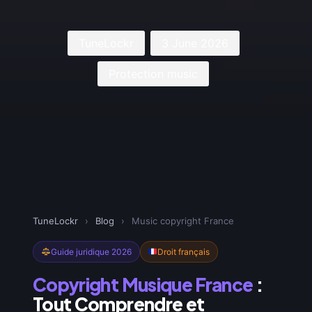
TuneLockr
3 June 2026
Protection music
TuneLockr
›
Blog
›
Music copyright France
Guide juridique 2026
Droit français
Copyright Musique France
:
Tout Comprendre et