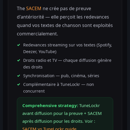
The
SACEM
ne crée pas de preuve
d'antériorité — elle perçoit les redevances
quand vos textes de chanson sont exploités
commercialement.
Redevances streaming sur vos textes (Spotify,
Deezer, YouTube)
Droits radio et TV — chaque diffusion génère
des droits
Synchronisation — pub, cinéma, séries
Complémentaire à TuneLockr — non
concurrent
Comprehensive strategy:
TuneLockr
avant diffusion pour la preuve + SACEM
après diffusion pour les droits. Voir :
SACEM vs TuneLockr guide
.