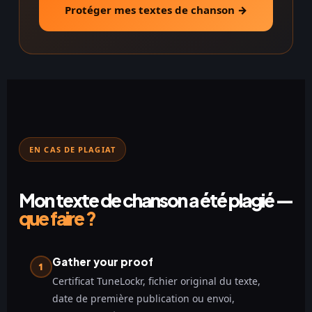
Protéger mes textes de chanson →
EN CAS DE PLAGIAT
Mon texte de chanson a été plagié —
que faire ?
Gather your proof
1
Certificat TuneLockr, fichier original du texte,
date de première publication ou envoi,