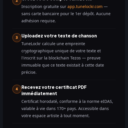
2
Inscription gratuite sur
app.tunelockr.com
—
sans carte bancaire pour le 1er dépôt. Aucune
adhésion requise.
Uploadez votre texte de chanson
3
TuneLockr calcule une empreinte
cryptographique unique de votre texte et
l'inscrit sur la blockchain Tezos — preuve
immuable que ce texte existait à cette date
précise.
Recevez votre certificat PDF
4
immédiatement
Certificat horodaté, conforme à la norme eIDAS,
valable à vie dans 170+ pays. Accessible dans
votre espace artiste à tout moment.