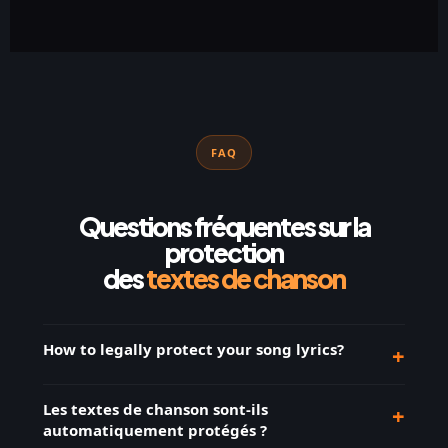
FAQ
Questions fréquentes sur la
protection
des
textes de chanson
How to legally protect your song lyrics?
+
Les textes de chanson sont-ils
+
automatiquement protégés ?