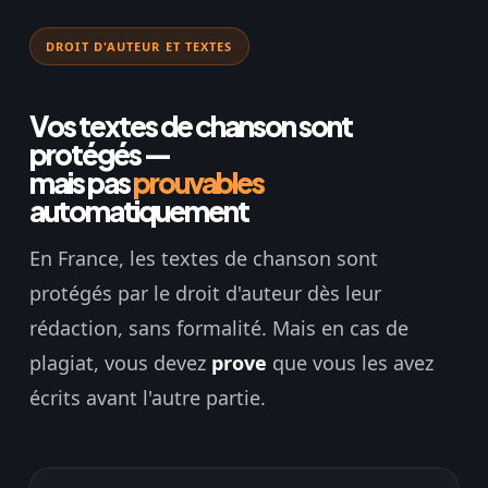
DROIT D'AUTEUR ET TEXTES
Vos textes de chanson sont
protégés —
mais pas
prouvables
automatiquement
En France, les textes de chanson sont
protégés par le droit d'auteur dès leur
rédaction, sans formalité. Mais en cas de
plagiat, vous devez
prove
que vous les avez
écrits avant l'autre partie.