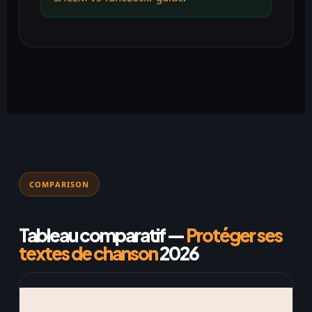
COMPARISON
Tableau comparatif —
Protéger ses
textes de chanson
2026