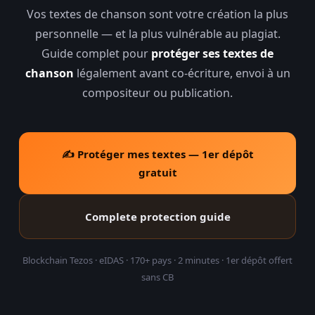
Vos textes de chanson sont votre création la plus
personnelle — et la plus vulnérable au plagiat.
Protect my music
→
Guide complet pour
protéger ses textes de
chanson
légalement avant co-écriture, envoi à un
Log in
compositeur ou publication.
✍️ Protéger mes textes — 1er dépôt
gratuit
Complete protection guide
Blockchain Tezos · eIDAS · 170+ pays · 2 minutes · 1er dépôt offert
sans CB