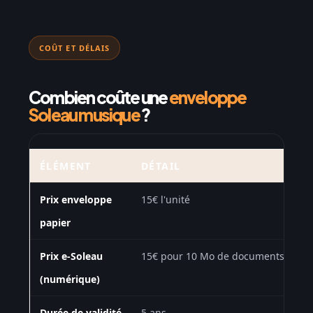
COÛT ET DÉLAIS
Combien coûte une
enveloppe
Soleau musique
?
ÉLÉMENT
DÉTAIL
Prix enveloppe
15€ l'unité
papier
Prix e-Soleau
15€ pour 10 Mo de documents
(numérique)
Durée de validité
5 ans